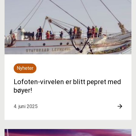
Nyheter
Lofoten-virvelen er blitt pepret med
bøyer!
4. juni 2025