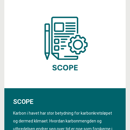
SCOPE
Karbon i havet har stor betydning for karbonkretsløpet
og dermed klimaet. Hvordan karbonmengden og
utbredelsen endrer seg over tid er noe som forskerne i