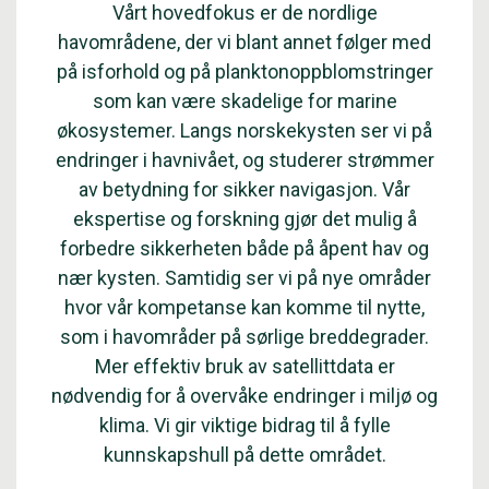
Vårt hovedfokus er de nordlige
havområdene, der vi blant annet følger med
på isforhold og på planktonoppblomstringer
som kan være skadelige for marine
økosystemer. Langs norskekysten ser vi på
endringer i havnivået, og studerer strømmer
av betydning for sikker navigasjon. Vår
ekspertise og forskning gjør det mulig å
forbedre sikkerheten både på åpent hav og
nær kysten. Samtidig ser vi på nye områder
hvor vår kompetanse kan komme til nytte,
som i havområder på sørlige breddegrader.
Mer effektiv bruk av satellittdata er
nødvendig for å overvåke endringer i miljø og
klima. Vi gir viktige bidrag til å fylle
kunnskapshull på dette området.