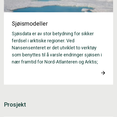
Sjøismodeller
Sjøisdata er av stor betydning for sikker
ferdsel i arktiske regioner. Ved
Nansensenteret er det utviklet to verktøy
som benyttes til å varsle endringer sjøisen i
nær framtid for Nord-Atlanteren og Arktis;
dataassimilasjonssystemet TOPAZ og
sjøismodellen neXtSIM.
Prosjekt