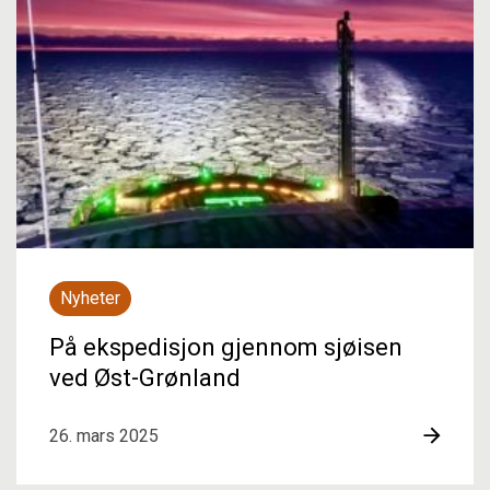
Nyheter
På ekspedisjon gjennom sjøisen
ved Øst-Grønland
26. mars 2025