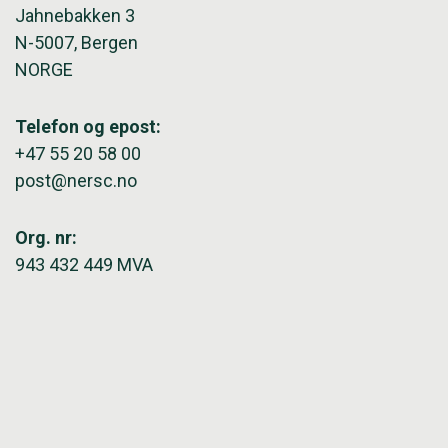
Jahnebakken 3
N-5007, Bergen
NORGE
Telefon og epost:
+47 55 20 58 00
post@nersc.no
Org. nr:
943 432 449 MVA