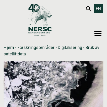
Hopp
653SØK
EN
til
innholdet
MEN
Hjem
-
Forskningsområder
-
Digitalisering
-
Bruk av
satellittdata