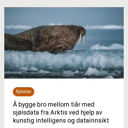
Nyheter
Å bygge bro mellom tiår med
sjøisdata fra Arktis ved hjelp av
kunstig intelligens og datainnsikt