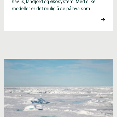
hav, is, landjord og økosystem. Med slike
modeller er det mulig å se på hva som
forårsaker klimaendringer og hvordan
utviklingen vil kunne bli.