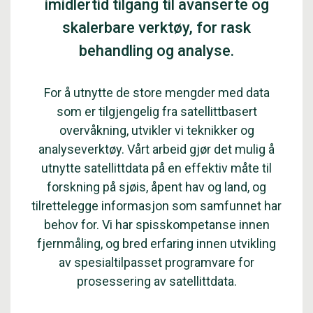
imidlertid tilgang til avanserte og
skalerbare verktøy, for rask
behandling og analyse.
For å utnytte de store mengder med data
som er tilgjengelig fra satellittbasert
overvåkning, utvikler vi teknikker og
analyseverktøy. Vårt arbeid gjør det mulig å
utnytte satellittdata på en effektiv måte til
forskning på sjøis, åpent hav og land, og
tilrettelegge informasjon som samfunnet har
behov for. Vi har spisskompetanse innen
fjernmåling, og bred erfaring innen utvikling
av spesialtilpasset programvare for
prosessering av satellittdata.