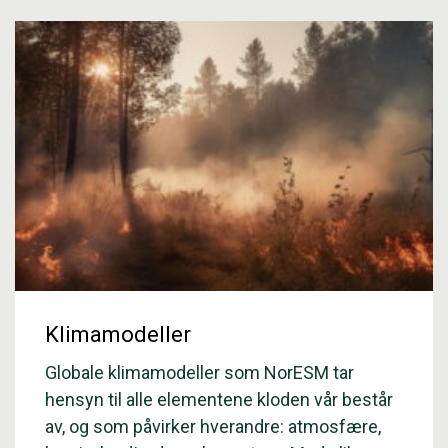
Klimamodeller
Globale klimamodeller som NorESM tar
hensyn til alle elementene kloden vår består
av, og som påvirker hverandre: atmosfære,