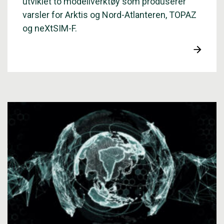
utviklet to modellverktøy som produserer
varsler for Arktis og Nord-Atlanteren, TOPAZ
og neXtSIM-F.