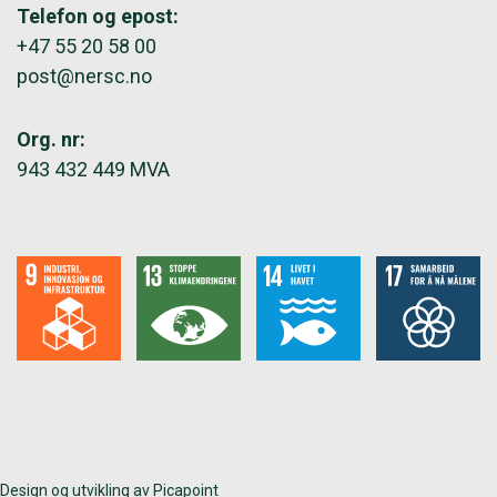
Telefon og epost:
+47 55 20 58 00
post@nersc.no
Org. nr:
943 432 449 MVA
Design og utvikling av Picapoint