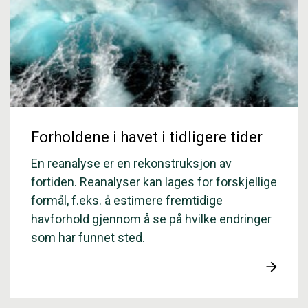
Forholdene i havet i tidligere tider
En reanalyse er en rekonstruksjon av
fortiden. Reanalyser kan lages for forskjellige
formål, f.eks. å estimere fremtidige
havforhold gjennom å se på hvilke endringer
som har funnet sted.