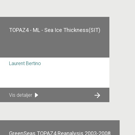
TOPAZ4 - ML - Sea Ice Thickness(SIT)
Laurent Bertino
Vis detaljer
GreenSeas TOPAZ4 Reanalysis 2003-2008