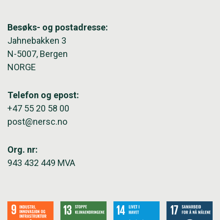
Besøks- og postadresse:
Jahnebakken 3
N-5007, Bergen
NORGE
Telefon og epost:
+47 55 20 58 00
post@nersc.no
Org. nr:
943 432 449 MVA