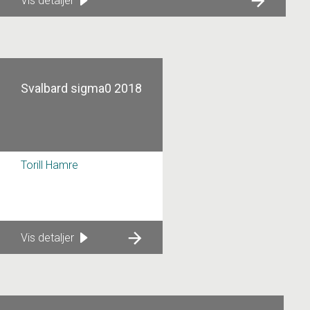
Vis detaljer
Svalbard sigma0 2018
Torill Hamre
Vis detaljer