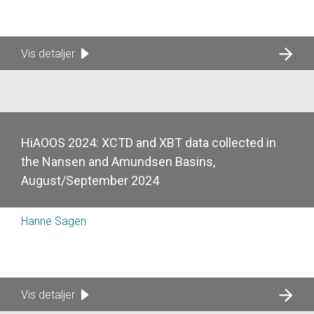
Vis detaljer
HiAOOS 2024: XCTD and XBT data collected in
the Nansen and Amundsen Basins,
August/September 2024
Hanne Sagen
Vis detaljer