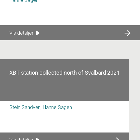
Hanne Sagen
Vis detaljer
XBT station collected north of Svalbard 2021
Stein Sandven, Hanne Sagen