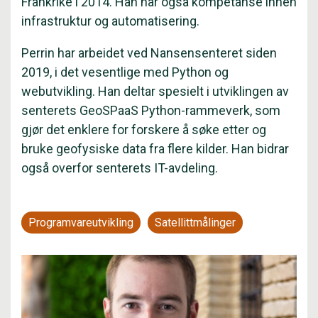
Frankrike i 2014. Han har også kompetanse innen
infrastruktur og automatisering.
Perrin har arbeidet ved Nansensenteret siden
2019, i det vesentlige med Python og
webutvikling. Han deltar spesielt i utviklingen av
senterets GeoSPaaS Python-rammeverk, som
gjør det enklere for forskere å søke etter og
bruke geofysiske data fra flere kilder. Han bidrar
også overfor senterets IT-avdeling.
Programvareutvikling
Satellittmålinger