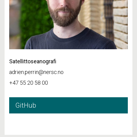
Satellittoseanografi
adrien.perrin@nersc.no
+47 55 20 58 00
GitHub