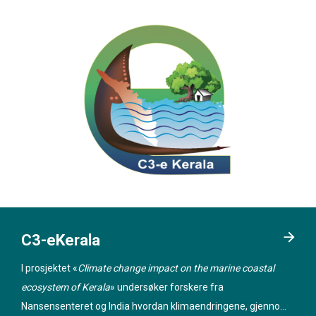
C3-eKerala
I prosjektet «
Climate change impact on the marine coastal
ecosystem of Kerala
» undersøker forskere fra
Nansensenteret og India hvordan klimaendringene, gjennom