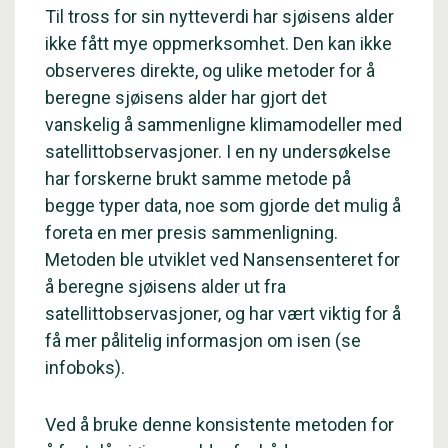
Til tross for sin nytteverdi har sjøisens alder
ikke fått mye oppmerksomhet. Den kan ikke
observeres direkte, og ulike metoder for å
beregne sjøisens alder har gjort det
vanskelig å sammenligne klimamodeller med
satellittobservasjoner. I en ny undersøkelse
har forskerne brukt samme metode på
begge typer data, noe som gjorde det mulig å
foreta en mer presis sammenligning.
Metoden ble utviklet ved Nansensenteret for
å beregne sjøisens alder ut fra
satellittobservasjoner, og har vært viktig for å
få mer pålitelig informasjon om isen (se
infoboks).
Ved å bruke denne konsistente metoden for