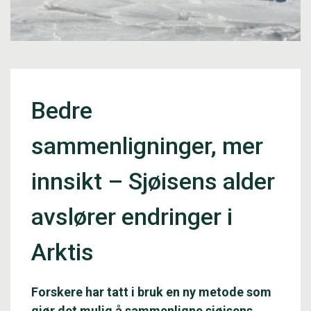
Bedre
sammenligninger, mer
innsikt – Sjøisens alder
avslører endringer i
Arktis
Forskere har tatt i bruk en ny metode som
gjør det mulig å sammenligne sjøisens