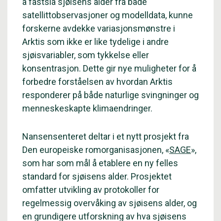
å fastslå sjøisens alder fra både
satellittobservasjoner og modelldata, kunne
forskerne avdekke variasjonsmønstre i
Arktis som ikke er like tydelige i andre
sjøisvariabler, som tykkelse eller
konsentrasjon. Dette gir nye muligheter for å
forbedre forståelsen av hvordan Arktis
responderer på både naturlige svingninger og
menneskeskapte klimaendringer.
Nansensenteret deltar i et nytt prosjekt fra
Den europeiske romorganisasjonen, «
SAGE
»,
som har som mål å etablere en ny felles
standard for sjøisens alder. Prosjektet
omfatter utvikling av protokoller for
regelmessig overvåking av sjøisens alder, og
en grundigere utforskning av hva sjøisens