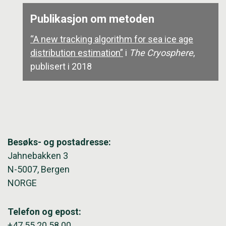
Publikasjon om metoden
“A new tracking algorithm for sea ice age
distribution estimation”
i
The Cryosphere
,
publisert i 2018
Besøks- og postadresse:
Jahnebakken 3
N-5007, Bergen
NORGE
Telefon og epost:
+47 55 20 58 00