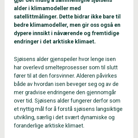
alder i klimamodeller med
satellittmålinger. Dette bidrar ikke bare til
bedre klimamodeller, men gir oss også en
dypere innsikt i nåværende og fremtidige
endringer i det arktiske klimaet.
Sjøisens alder gjenspeiler hvor lenge isen
har overlevd smelteprosesser som til slutt
fører til at den forsvinner. Alderen påvirkes
både av hvordan isen beveger seg og av de
mer gradvise endringene den gjennomgår
over tid. Sjøisens alder fungerer derfor som
et nyttig mål for å forstå sjøisens langsiktige
utvikling, særlig i det svært dynamiske og
foranderlige arktiske klimaet.