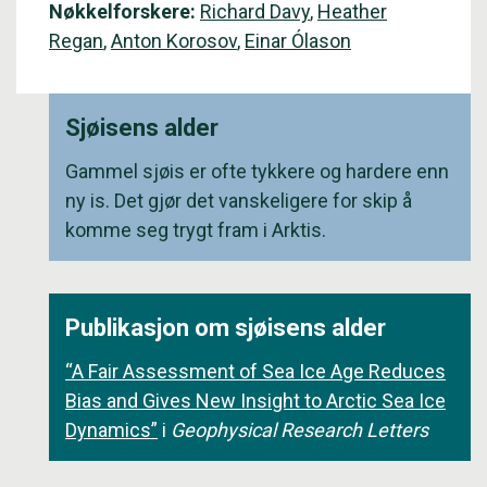
Nøkkelforskere:
Richard Davy
,
Heather
Regan
,
Anton Korosov
,
Einar Ólason
Sjøisens alder
Gammel sjøis er ofte tykkere og hardere enn
ny is. Det gjør det vanskeligere for skip å
komme seg trygt fram i Arktis.
Publikasjon om sjøisens alder
“A Fair Assessment of Sea Ice Age Reduces
Bias and Gives New Insight to Arctic Sea Ice
Dynamics”
i
Geophysical Research Letters