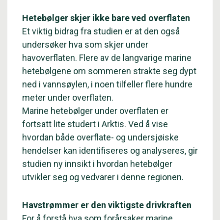
Hetebølger skjer ikke bare ved overflaten
Et viktig bidrag fra studien er at den også
undersøker hva som skjer under
havoverflaten. Flere av de langvarige marine
hetebølgene om sommeren strakte seg dypt
ned i vannsøylen, i noen tilfeller flere hundre
meter under overflaten.
Marine hetebølger under overflaten er
fortsatt lite studert i Arktis. Ved å vise
hvordan både overflate- og undersjøiske
hendelser kan identifiseres og analyseres, gir
studien ny innsikt i hvordan hetebølger
utvikler seg og vedvarer i denne regionen.
Havstrømmer er den viktigste drivkraften
For å forstå hva som forårsaker marine