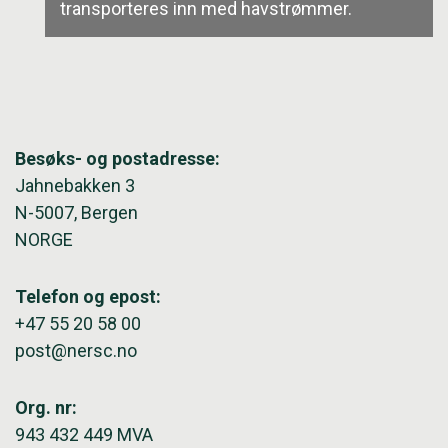
transporteres inn med havstrømmer.
Besøks- og postadresse:
Jahnebakken 3
N-5007, Bergen
NORGE
Telefon og epost:
+47 55 20 58 00
post@nersc.no
Org. nr:
943 432 449 MVA