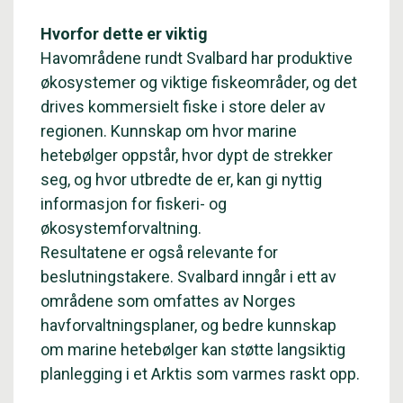
Hvorfor dette er viktig
Havområdene rundt Svalbard har produktive
økosystemer og viktige fiskeområder, og det
drives kommersielt fiske i store deler av
regionen. Kunnskap om hvor marine
hetebølger oppstår, hvor dypt de strekker
seg, og hvor utbredte de er, kan gi nyttig
informasjon for fiskeri- og
økosystemforvaltning.
Resultatene er også relevante for
beslutningstakere. Svalbard inngår i ett av
områdene som omfattes av Norges
havforvaltningsplaner, og bedre kunnskap
om marine hetebølger kan støtte langsiktig
planlegging i et Arktis som varmes raskt opp.