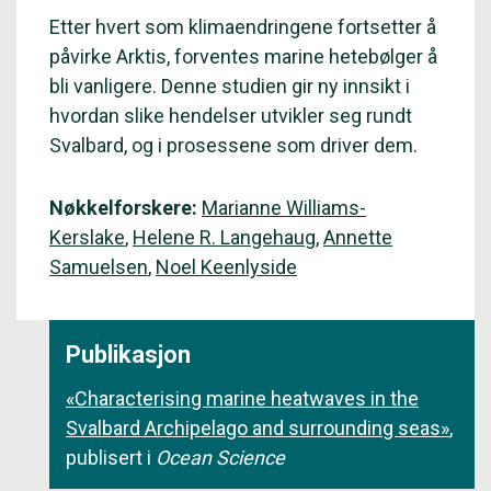
Etter hvert som klimaendringene fortsetter å
påvirke Arktis, forventes marine hetebølger å
bli vanligere. Denne studien gir ny innsikt i
hvordan slike hendelser utvikler seg rundt
Svalbard, og i prosessene som driver dem.
Nøkkelforskere:
Marianne Williams-
Kerslake
,
Helene R. Langehaug
,
Annette
Samuelsen
,
Noel Keenlyside
Publikasjon
«Characterising marine heatwaves in the
Svalbard Archipelago and surrounding seas»
,
publisert i
Ocean Science