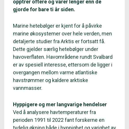
opptrer oftere og varer lenger enn de
gjorde for bare ti år siden.
Marine hetebølger er kjent for å påvirke
marine økosystemer over hele verden, men
detaljerte studier fra Arktis er fortsatt få.
Dette gjelder særlig hetebølger under
havoverflaten. Havområdene rundt Svalbard
er av spesiell interesse, ettersom de ligger i
overgangen mellom varme atlantiske
havstrømmer og kaldere arktiske
vannmasser.
Hyppigere og mer langvarige hendelser
Ved å analysere havtemperaturer fra
perioden 1991 til 2022 fant forskerne en
tydelig økning både i hyppighet og varighet av