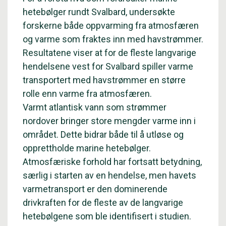
hetebølger rundt Svalbard, undersøkte
forskerne både oppvarming fra atmosfæren
og varme som fraktes inn med havstrømmer.
Resultatene viser at for de fleste langvarige
hendelsene vest for Svalbard spiller varme
transportert med havstrømmer en større
rolle enn varme fra atmosfæren.
Varmt atlantisk vann som strømmer
nordover bringer store mengder varme inn i
området. Dette bidrar både til å utløse og
opprettholde marine hetebølger.
Atmosfæriske forhold har fortsatt betydning,
særlig i starten av en hendelse, men havets
varmetransport er den dominerende
drivkraften for de fleste av de langvarige
hetebølgene som ble identifisert i studien.