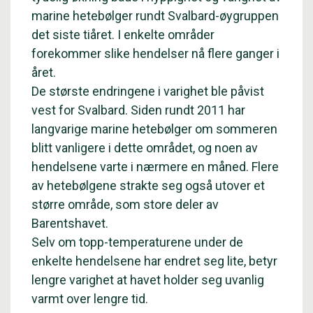
marine hetebølger rundt Svalbard-øygruppen
det siste tiåret. I enkelte områder
forekommer slike hendelser nå flere ganger i
året.
De største endringene i varighet ble påvist
vest for Svalbard. Siden rundt 2011 har
langvarige marine hetebølger om sommeren
blitt vanligere i dette området, og noen av
hendelsene varte i nærmere en måned. Flere
av hetebølgene strakte seg også utover et
større område, som store deler av
Barentshavet.
Selv om topp-temperaturene under de
enkelte hendelsene har endret seg lite, betyr
lengre varighet at havet holder seg uvanlig
varmt over lengre tid.