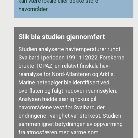
kan være lokale eller dekke store
havområder.
Slik ble studien gjennomført
Studien analyserte havtemperaturer rundt
Svalbard i perioden 1991 til 2022. Forskerne
brukte TOPAZ, en relativt finskala hav-
reanalyse for Nord-Atlanteren og Arktis.
Marine hetebølger ble identifisert ved
overflaten og fulgt nedover i vannsøylen.
Analysen hadde særlig fokus på
havområdene vest for Svalbard, der
endringene i varighet var sterkest. Studien
sammenlignet betydningen av oppvarming
fra atmosfæren med varme som