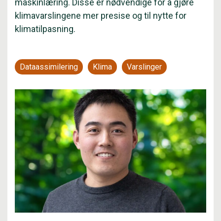
maskinlæring. Disse er nødvendige for å gjøre
klimavarslingene mer presise og til nytte for
klimatilpasning.
Dataassimilering
Klima
Varslinger