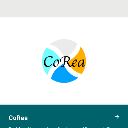
CoRea