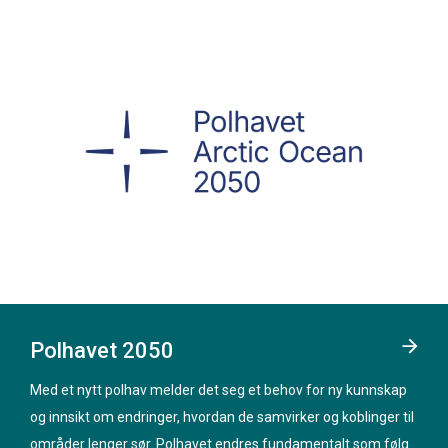
Polhavet 2050
Med et nytt polhav melder det seg et behov for ny kunnskap
og innsikt om endringer, hvordan de samvirker og koblinger til
områder lenger sør. Polhavet endres fundamentalt som følge