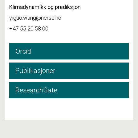
Klimadynamikk og prediksjon
yiguo.wang@nersc.no
+47 55 20 58 00
Orcid
Publikasjoner
ResearchGate