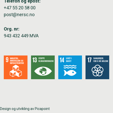
Telefon og epost:
+47 55 20 58 00
post@nersc.no
Org. nr:
943 432 449 MVA
Design og utvikling av Picapoint