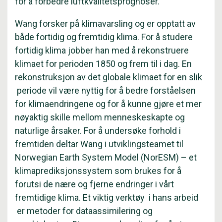
for å forbedre luftkvalitetsprognoser.
Wang forsker på klimavarsling og er opptatt av
både fortidig og fremtidig klima. For å studere
fortidig klima jobber han med å rekonstruere
klimaet for perioden 1850 og frem til i dag. En
rekonstruksjon av det globale klimaet for en slik
periode vil være nyttig for å bedre forståelsen
for klimaendringene og for å kunne gjøre et mer
nøyaktig skille mellom menneskeskapte og
naturlige årsaker. For å undersøke forhold i
fremtiden deltar Wang i utviklingsteamet til
Norwegian Earth System Model (NorESM) – et
klimaprediksjonssystem som brukes for å
forutsi de nære og fjerne endringer i vårt
fremtidige klima. Et viktig verktøy i hans arbeid
er metoder for dataassimilering og