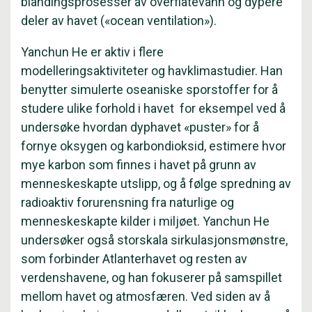
blandingsprosesser av overflatevann og dypere
deler av havet («ocean ventilation»).
Yanchun He er aktiv i flere
modelleringsaktiviteter og havklimastudier. Han
benytter simulerte oseaniske sporstoffer for å
studere ulike forhold i havet for eksempel ved å
undersøke hvordan dyphavet «puster» for å
fornye oksygen og karbondioksid, estimere hvor
mye karbon som finnes i havet på grunn av
menneskeskapte utslipp, og å følge spredning av
radioaktiv forurensning fra naturlige og
menneskeskapte kilder i miljøet. Yanchun He
undersøker også storskala sirkulasjonsmønstre,
som forbinder Atlanterhavet og resten av
verdenshavene, og han fokuserer på samspillet
mellom havet og atmosfæren. Ved siden av å