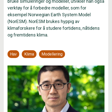
bruke simuleringer og modeller, utvikler han også
verktøy for å forbedre modeller, som for
eksempel Norwegian Earth System Model
(NorESM). NorESM brukes hyppig av
klimaforskere for å studere fortidens, nåtidens
og fremtidens klima.
Hav
Klima
Modellering