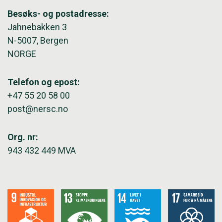
Besøks- og postadresse:
Jahnebakken 3
N-5007, Bergen
NORGE
Telefon og epost:
+47 55 20 58 00
post@nersc.no
Org. nr:
943 432 449 MVA