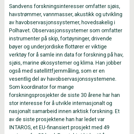
Sandvens forskningsinteresser omfatter sjøis,
havstrømmer, vannmasser, akustikk og utvikling
av havobservasjonssystemer, hovedsakelig i
Polhavet. Observasjonssystemer som omfatter
instrumenter på skip, fortøyninger, drivende
bøyer og underjordiske flottører er viktige
verktøy for å samle inn data for forskning på hav,
sjøis, marine økosystemer og klima. Han jobber
også med satellittfjernmåling, som er en
vesentlig del av havobservasjonssystemene.
Som koordinator for mange
forskningsprosjekter de siste 30 årene har han
stor interesse for å utvikle internasjonalt og
nasjonalt samarbeid innen arktisk forskning. Et
av de siste prosjektene han har ledet var
INTAROS, et EU-finansiert prosjekt med 49