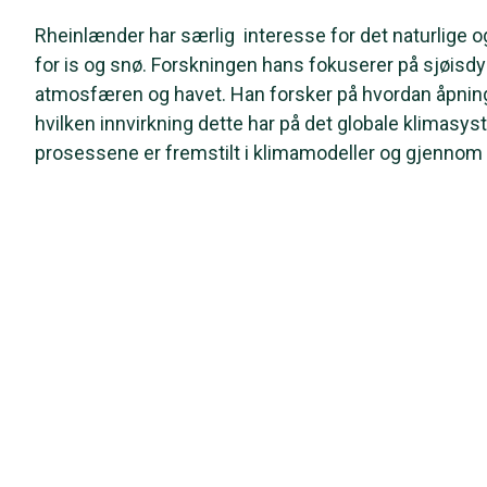
Rheinlænder har særlig interesse for det naturlige og
for is og snø. Forskningen hans fokuserer på sjøis
atmosfæren og havet. Han forsker på hvordan åpninger
hvilken innvirkning dette har på det globale klimasy
prosessene er fremstilt i klimamodeller og gjennom 