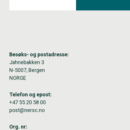
Besøks- og postadresse:
Jahnebakken 3
N-5007, Bergen
NORGE
Telefon og epost:
+47 55 20 58 00
post@nersc.no
Org. nr: