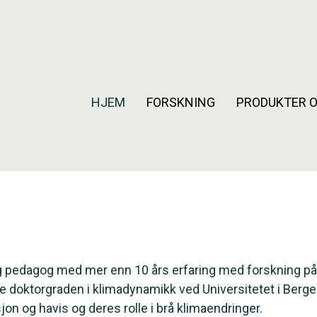
HJEM
FORSKNING
PRODUKTER O
og pedagog med mer enn 10 års erfaring med forskning p
e doktorgraden i klimadynamikk ved Universitetet i Berge
on og havis og deres rolle i brå klimaendringer.