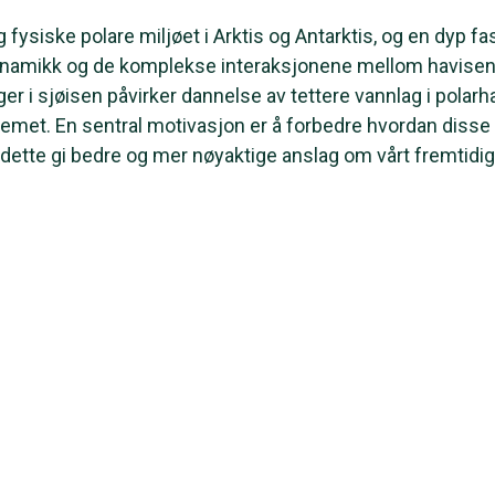
 fysiske polare miljøet i Arktis og Antarktis, og en dyp f
dynamikk og de komplekse interaksjonene mellom havisen
 i sjøisen påvirker dannelse av tettere vannlag i polarh
stemet. En sentral motivasjon er å forbedre hvordan disse
dette gi bedre og mer nøyaktige anslag om vårt fremtidig