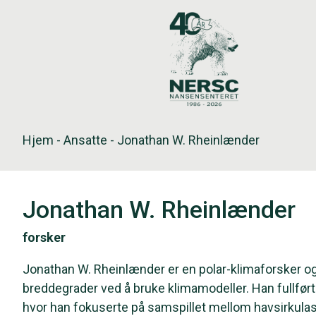
Hopp
til
innholdet
Hjem
-
Ansatte
-
Jonathan W. Rheinlænder
Jonathan W. Rheinlænder
forsker
Jonathan W. Rheinlænder er en polar-klimaforsker 
breddegrader ved å bruke klimamodeller. Han fullført
hvor han fokuserte på samspillet mellom havsirkulasj