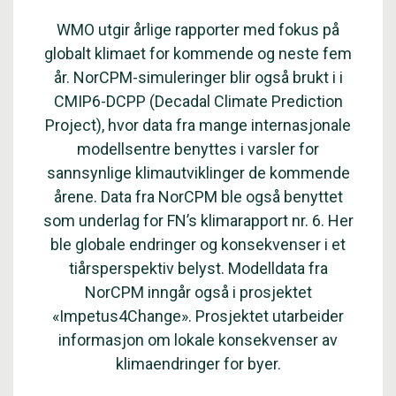
WMO utgir årlige rapporter med fokus på
globalt klimaet for kommende og neste fem
år. NorCPM-simuleringer blir også brukt i i
CMIP6-DCPP (Decadal Climate Prediction
Project), hvor data fra mange internasjonale
modellsentre benyttes i varsler for
sannsynlige klimautviklinger de kommende
årene. Data fra NorCPM ble også benyttet
som underlag for FN’s klimarapport nr. 6. Her
ble globale endringer og konsekvenser i et
tiårsperspektiv belyst. Modelldata fra
NorCPM inngår også i prosjektet
«Impetus4Change». Prosjektet utarbeider
informasjon om lokale konsekvenser av
klimaendringer for byer.