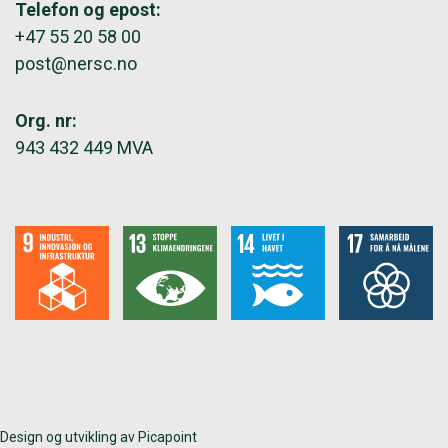
Telefon og epost:
+47 55 20 58 00
post@nersc.no
Org. nr:
943 432 449 MVA
Design og utvikling av Picapoint