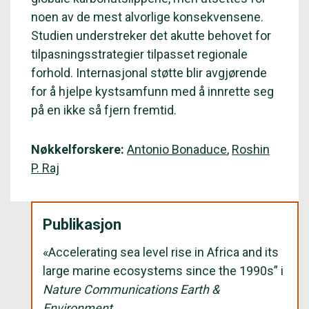
noen av de mest alvorlige konsekvensene.
Studien understreker det akutte behovet for
tilpasningsstrategier tilpasset regionale
forhold. Internasjonal støtte blir avgjørende
for å hjelpe kystsamfunn med å innrette seg
på en ikke så fjern fremtid.
Nøkkelforskere:
Antonio Bonaduce
,
Roshin
P. Raj
Publikasjon
«Accelerating sea level rise in Africa and its
large marine ecosystems since the 1990s” i
Nature Communications Earth &
Environment