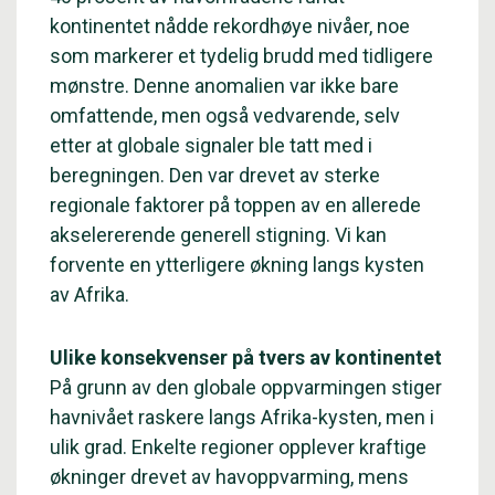
kontinentet nådde rekordhøye nivåer, noe
som markerer et tydelig brudd med tidligere
mønstre. Denne anomalien var ikke bare
omfattende, men også vedvarende, selv
etter at globale signaler ble tatt med i
beregningen. Den var drevet av sterke
regionale faktorer på toppen av en allerede
akselererende generell stigning. Vi kan
forvente en ytterligere økning langs kysten
av Afrika.
Ulike konsekvenser på tvers av kontinentet
På grunn av den globale oppvarmingen stiger
havnivået raskere langs Afrika-kysten, men i
ulik grad. Enkelte regioner opplever kraftige
økninger drevet av havoppvarming, mens