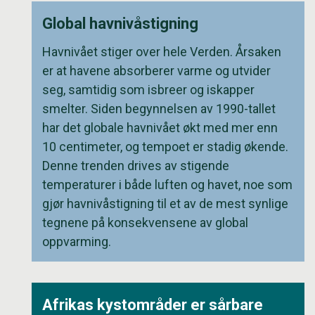
Global havnivåstigning
Havnivået stiger over hele Verden. Årsaken
er at havene absorberer varme og utvider
seg, samtidig som isbreer og iskapper
smelter. Siden begynnelsen av 1990-tallet
har det globale havnivået økt med mer enn
10 centimeter, og tempoet er stadig økende.
Denne trenden drives av stigende
temperaturer i både luften og havet, noe som
gjør havnivåstigning til et av de mest synlige
tegnene på konsekvensene av global
oppvarming.
Afrikas kystområder er sårbare