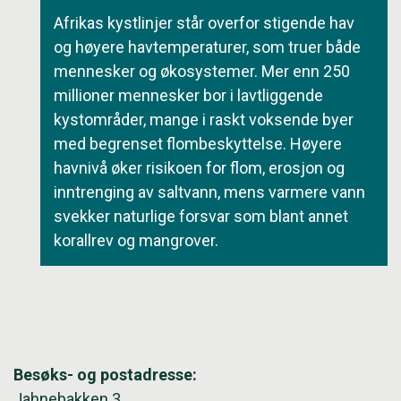
Afrikas kystlinjer står overfor stigende hav
og høyere havtemperaturer, som truer både
mennesker og økosystemer. Mer enn 250
millioner mennesker bor i lavtliggende
kystområder, mange i raskt voksende byer
med begrenset flombeskyttelse. Høyere
havnivå øker risikoen for flom, erosjon og
inntrenging av saltvann, mens varmere vann
svekker naturlige forsvar som blant annet
korallrev og mangrover.
Besøks- og postadresse:
Jahnebakken 3