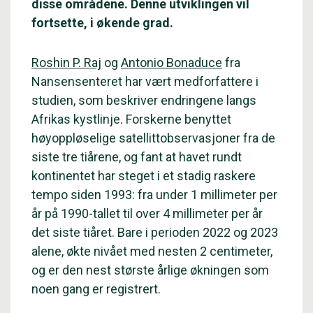
disse områdene. Denne utviklingen vil
fortsette, i økende grad.
Roshin P. Raj
og
Antonio Bonaduce
fra
Nansensenteret har vært medforfattere i
studien, som beskriver endringene langs
Afrikas kystlinje. Forskerne benyttet
høyoppløselige satellittobservasjoner fra de
siste tre tiårene, og fant at havet rundt
kontinentet har steget i et stadig raskere
tempo siden 1993: fra under 1 millimeter per
år på 1990-tallet til over 4 millimeter per år
det siste tiåret. Bare i perioden 2022 og 2023
alene, økte nivået med nesten 2 centimeter,
og er den nest største årlige økningen som
noen gang er registrert.