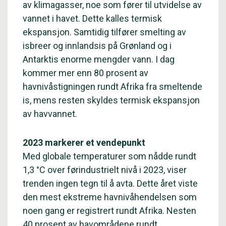
av klimagasser, noe som fører til utvidelse av
vannet i havet. Dette kalles termisk
ekspansjon. Samtidig tilfører smelting av
isbreer og innlandsis på Grønland og i
Antarktis enorme mengder vann. I dag
kommer mer enn 80 prosent av
havnivåstigningen rundt Afrika fra smeltende
is, mens resten skyldes termisk ekspansjon
av havvannet.
2023 markerer et vendepunkt
Med globale temperaturer som nådde rundt
1,3 °C over førindustrielt nivå i 2023, viser
trenden ingen tegn til å avta. Dette året viste
den mest ekstreme havnivåhendelsen som
noen gang er registrert rundt Afrika. Nesten
40 prosent av havområdene rundt