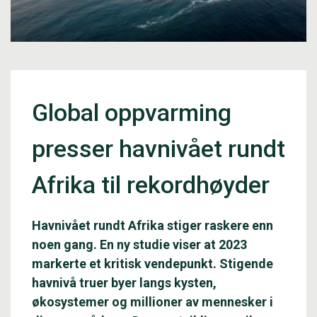
Global oppvarming
presser havnivået rundt
Afrika til rekordhøyder
Havnivået rundt Afrika stiger raskere enn
noen gang. En ny studie viser at 2023
markerte et kritisk vendepunkt. Stigende
havnivå truer byer langs kysten,
økosystemer og millioner av mennesker i