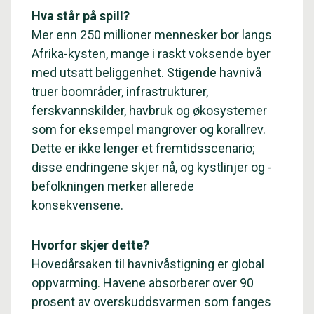
Hva står på spill?
Mer enn 250 millioner mennesker bor langs
Afrika-kysten, mange i raskt voksende byer
med utsatt beliggenhet. Stigende havnivå
truer boområder, infrastrukturer,
ferskvannskilder, havbruk og økosystemer
som for eksempel mangrover og korallrev.
Dette er ikke lenger et fremtidsscenario;
disse endringene skjer nå, og kystlinjer og -
befolkningen merker allerede
konsekvensene.
Hvorfor skjer dette?
Hovedårsaken til havnivåstigning er global
oppvarming. Havene absorberer over 90
prosent av overskuddsvarmen som fanges