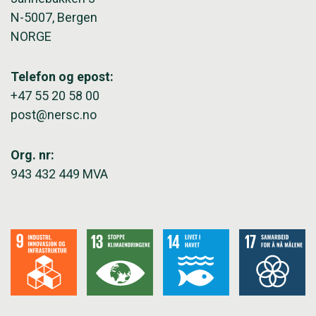
N-5007, Bergen
NORGE
Telefon og epost:
+47 55 20 58 00
post@nersc.no
Org. nr:
943 432 449 MVA