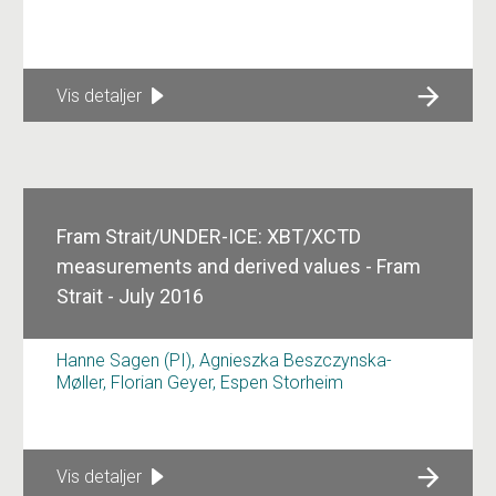
Vis detaljer
Fram Strait/UNDER-ICE: XBT/XCTD
measurements and derived values - Fram
Strait - July 2016
Hanne Sagen (PI), Agnieszka Beszczynska-
Møller, Florian Geyer, Espen Storheim
Vis detaljer