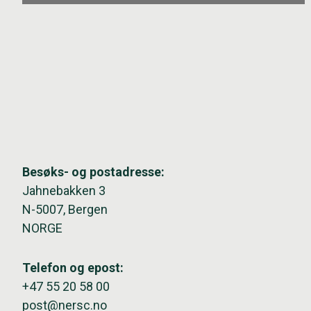
Besøks- og postadresse:
Jahnebakken 3
N-5007, Bergen
NORGE
Telefon og epost:
+47 55 20 58 00
post@nersc.no