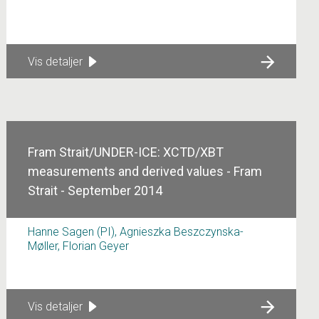
Vis detaljer
Fram Strait/UNDER-ICE: XCTD/XBT
measurements and derived values - Fram
Strait - September 2014
Hanne Sagen (PI), Agnieszka Beszczynska-
Møller, Florian Geyer
Vis detaljer