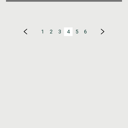
1
2
3
4
5
6