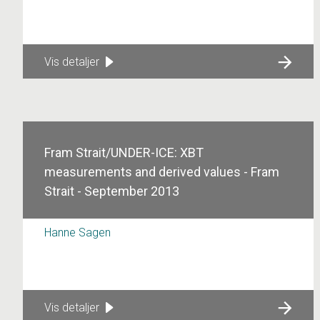
Vis detaljer
Fram Strait/UNDER-ICE: XBT
measurements and derived values - Fram
Strait - September 2013
Hanne Sagen
Vis detaljer