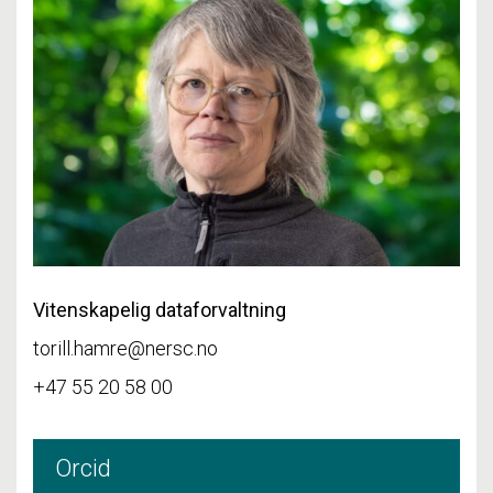
Vitenskapelig dataforvaltning
torill.hamre@nersc.no
+47 55 20 58 00
Orcid