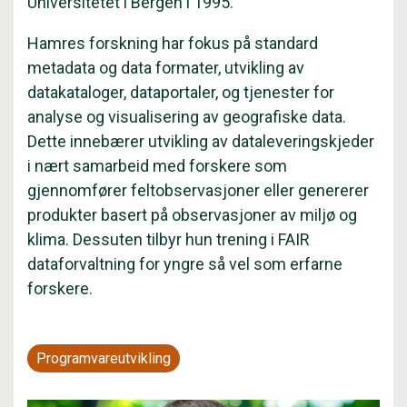
Universitetet i Bergen i 1995.
Hamres forskning har fokus på standard
metadata og data formater, utvikling av
datakataloger, dataportaler, og tjenester for
analyse og visualisering av geografiske data.
Dette innebærer utvikling av dataleveringskjeder
i nært samarbeid med forskere som
gjennomfører feltobservasjoner eller genererer
produkter basert på observasjoner av miljø og
klima. Dessuten tilbyr hun trening i FAIR
dataforvaltning for yngre så vel som erfarne
forskere.
Programvareutvikling