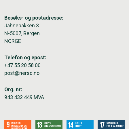
Besøks- og postadresse:
Jahnebakken 3
N-5007, Bergen
NORGE
Telefon og epost:
+47 55 20 58 00
post@nersc.no
Org. nr:
943 432 449 MVA