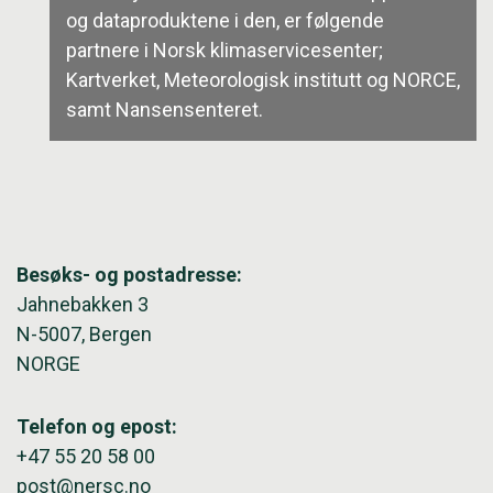
og dataproduktene i den, er følgende
partnere i Norsk klimaservicesenter;
Kartverket, Meteorologisk institutt og NORCE,
samt Nansensenteret.
Besøks- og postadresse:
Jahnebakken 3
N-5007, Bergen
NORGE
Telefon og epost:
+47 55 20 58 00
post@nersc.no