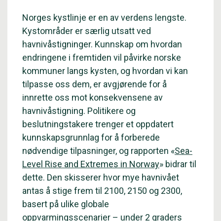
Norges kystlinje er en av verdens lengste.
Kystområder er særlig utsatt ved
havnivåstigninger. Kunnskap om hvordan
endringene i fremtiden vil påvirke norske
kommuner langs kysten, og hvordan vi kan
tilpasse oss dem, er avgjørende for å
innrette oss mot konsekvensene av
havnivåstigning. Politikere og
beslutningstakere trenger et oppdatert
kunnskapsgrunnlag for å forberede
nødvendige tilpasninger, og rapporten «
Sea-
Level Rise and Extremes in Norway
» bidrar til
dette. Den skisserer hvor mye havnivået
antas å stige frem til 2100, 2150 og 2300,
basert på ulike globale
oppvarmingsscenarier – under 2 graders