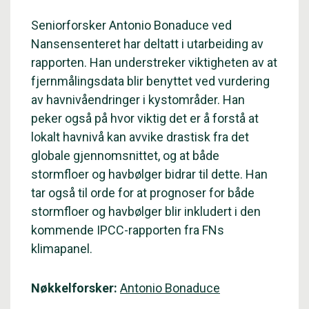
Seniorforsker Antonio Bonaduce ved
Nansensenteret har deltatt i utarbeiding av
rapporten. Han understreker viktigheten av at
fjernmålingsdata blir benyttet ved vurdering
av havnivåendringer i kystområder. Han
peker også på hvor viktig det er å forstå at
lokalt havnivå kan avvike drastisk fra det
globale gjennomsnittet, og at både
stormfloer og havbølger bidrar til dette. Han
tar også til orde for at prognoser for både
stormfloer og havbølger blir inkludert i den
kommende IPCC-rapporten fra FNs
klimapanel.
Nøkkelforsker:
Antonio Bonaduce