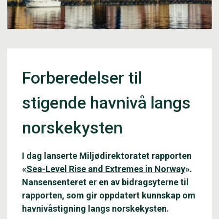
Forberedelser til
stigende havnivå langs
norskekysten
I dag lanserte Miljødirektoratet rapporten
«
Sea-Level Rise and Extremes in Norway
».
Nansensenteret er en av bidragsyterne til
rapporten, som gir oppdatert kunnskap om
havnivåstigning langs norskekysten.