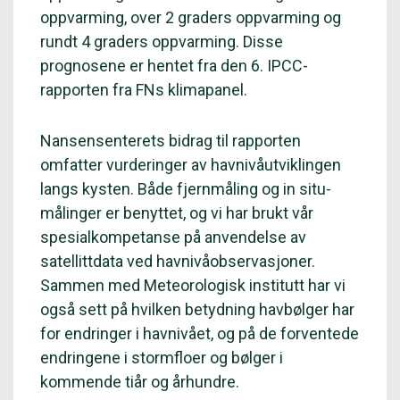
oppvarming, over 2 graders oppvarming og
rundt 4 graders oppvarming. Disse
prognosene er hentet fra den 6. IPCC-
rapporten fra FNs klimapanel.
Nansensenterets bidrag til rapporten
omfatter vurderinger av havnivåutviklingen
langs kysten. Både fjernmåling og in situ-
målinger er benyttet, og vi har brukt vår
spesialkompetanse på anvendelse av
satellittdata ved havnivåobservasjoner.
Sammen med Meteorologisk institutt har vi
også sett på hvilken betydning havbølger har
for endringer i havnivået, og på de forventede
endringene i stormfloer og bølger i
kommende tiår og århundre.