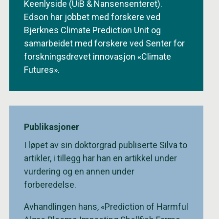
Keenlyside (UiB & Nansensenteret).
Edson har jobbet med forskere ved
Bjerknes Climate Prediction Unit og
samarbeidet med forskere ved Senter for
forskningsdrevet innovasjon «Climate
Futures».
Publikasjoner
I løpet av sin doktorgrad publiserte Silva to
artikler, i tillegg har han en artikkel under
vurdering og en annen under
forberedelse.
Avhandlingen hans, «Prediction of Harmful