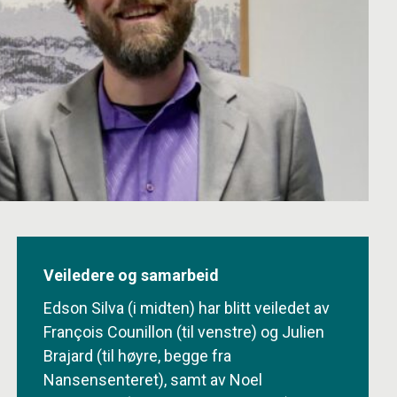
Veiledere og samarbeid
Edson Silva (i midten) har blitt veiledet av
François Counillon (til venstre) og Julien
Brajard (til høyre, begge fra
Nansensenteret), samt av Noel