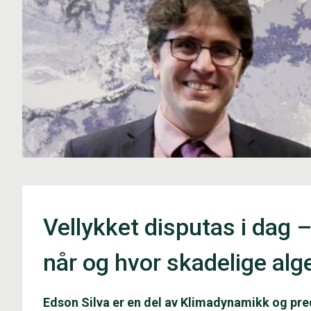
Vellykket disputas i dag –
når og hvor skadelige alge
Edson Silva er en del av Klimadynamikk og pr