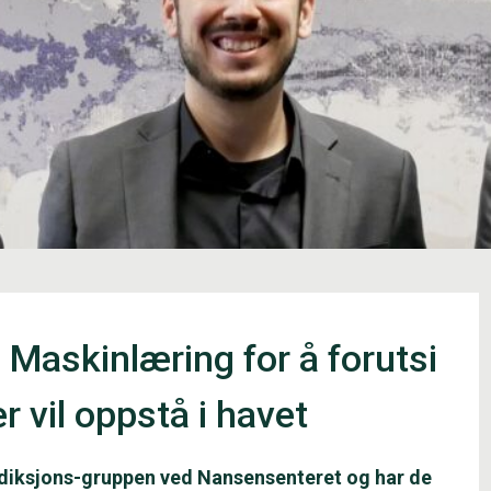
 Maskinlæring for å forutsi
r vil oppstå i havet
ediksjons-gruppen ved Nansensenteret og har de