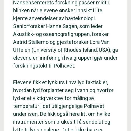
Nansensenterets forskning passer midt i
blinken når elevene ønsker innsikt i lite
kjente anvendelser av havteknologi.
Seniorforsker Hanne Sagen, som leder
Akustikk- og oseanografigruppen, forsker
Astrid Stallemo og gjesteforsker Lora Van
Uffelen (University of Rhodes Island, USA), ga
elevene en innføring i hva gruppen gjør under
forskningstokt til Polhavet.
Elevene fikk et lynkurs i hva lyd faktisk er,
hvordan lyd forplanter seg i vann og hvorfor
lyd er et viktig verktøy for måling av
temperatur i det utilgjengelige Polhavet
under isen. De fikk også høre litt om hvilke
instrumenter som brukes til å sende ut og
lytte til lydsignalene. Det er ikke bare er