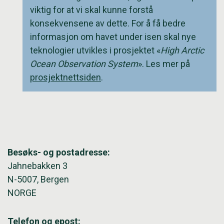
viktig for at vi skal kunne forstå
konsekvensene av dette. For å få bedre
informasjon om havet under isen skal nye
teknologier utvikles i prosjektet «
High Arctic
Ocean Observation System
». Les mer på
prosjektnettsiden
.
Besøks- og postadresse:
Jahnebakken 3
N-5007, Bergen
NORGE
Telefon og epost: