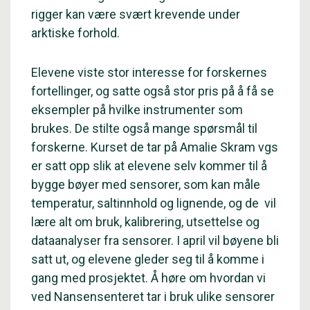
rigger kan være svært krevende under
arktiske forhold.
Elevene viste stor interesse for forskernes
fortellinger, og satte også stor pris på å få se
eksempler på hvilke instrumenter som
brukes. De stilte også mange spørsmål til
forskerne. Kurset de tar på Amalie Skram vgs
er satt opp slik at elevene selv kommer til å
bygge bøyer med sensorer, som kan måle
temperatur, saltinnhold og lignende, og de vil
lære alt om bruk, kalibrering, utsettelse og
dataanalyser fra sensorer. I april vil bøyene bli
satt ut, og elevene gleder seg til å komme i
gang med prosjektet. Å høre om hvordan vi
ved Nansensenteret tar i bruk ulike sensorer