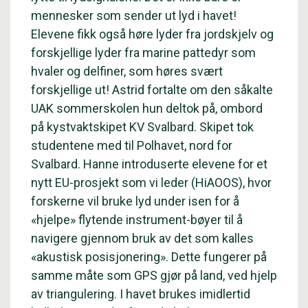
mennesker som sender ut lyd i havet!
Elevene fikk også høre lyder fra jordskjelv og
forskjellige lyder fra marine pattedyr som
hvaler og delfiner, som høres svært
forskjellige ut! Astrid fortalte om den såkalte
UAK sommerskolen hun deltok på, ombord
på kystvaktskipet KV Svalbard. Skipet tok
studentene med til Polhavet, nord for
Svalbard. Hanne introduserte elevene for et
nytt EU-prosjekt som vi leder (HiAOOS), hvor
forskerne vil bruke lyd under isen for å
«hjelpe» flytende instrument-bøyer til å
navigere gjennom bruk av det som kalles
«akustisk posisjonering». Dette fungerer på
samme måte som GPS gjør på land, ved hjelp
av triangulering. I havet brukes imidlertid