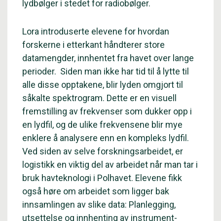
lydbølger i stedet for radiobølger.
Lora introduserte elevene for hvordan
forskerne i etterkant håndterer store
datamengder, innhentet fra havet over lange
perioder. Siden man ikke har tid til å lytte til
alle disse opptakene, blir lyden omgjort til
såkalte spektrogram. Dette er en visuell
fremstilling av frekvenser som dukker opp i
en lydfil, og de ulike frekvensene blir mye
enklere å analysere enn en kompleks lydfil.
Ved siden av selve forskningsarbeidet, er
logistikk en viktig del av arbeidet når man tar i
bruk havteknologi i Polhavet. Elevene fikk
også høre om arbeidet som ligger bak
innsamlingen av slike data: Planlegging,
utsettelse og innhenting av instrument-