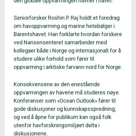
den globale oppvarmingen havner i havet.
Seniorforsker Roshin P. Raj holdt et foredrag
om havoppvarming og marine hetebølger i
Barentshavet. Han forklarte hvordan forskere
ved Nansensenteret samarbeider med
kollegaer både i Norge og internasjonalt for å
studere ulike forhold som fører til
oppvarming i arktiske farvann nord for Norge.
Konsekvensene av den enestående
oppvarmingen av havene må studeres nøye.
Konferanser som «Ocean Outlook» fører til
gode diskusjoner og kunnskapsspredning,
og ved å åpne for publikum kan også folk
utenfor havforskningsmiljøet delta i
diskusjonene.