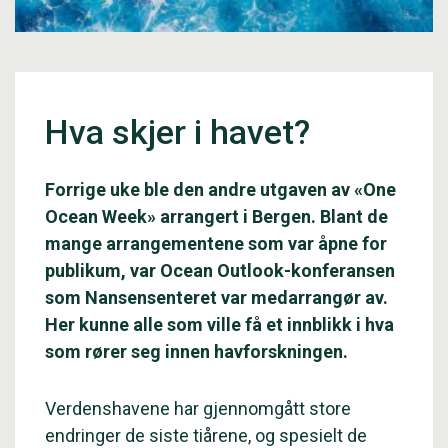
Hva skjer i havet?
Forrige uke ble den andre utgaven av «One
Ocean Week» arrangert i Bergen. Blant de
mange arrangementene som var åpne for
publikum, var Ocean Outlook-konferansen
som Nansensenteret var medarrangør av.
Her kunne alle som ville få et innblikk i hva
som rører seg innen havforskningen.
Verdenshavene har gjennomgått store
endringer de siste tiårene, og spesielt de