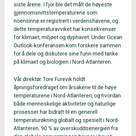
siste årene. I fjor ble det målt de høyeste
gjennomsnittstemperaturene som
noensinne er registrert i verdenshavene, og
dette temperaturavviket har konsekvenser
for klimaet, miljøet og dyphavet. Under Ocean
Outlook-konferansen kom forskere sammen
for å dele og diskutere sine funn med tanke
på klimaet og biologien i Nord-Atlanteren.
Vår direktør Tore Furevik holdt
åpningsforedraget om årsakene til de høye
temperaturene i Nord-Atlanteren, og hvordan
både menneskelige aktiviteter og naturlige
prosesser har bidratt til en generell
temperaturøkning globalt og spesielt i Nord-
Atlanteren. 90 % av overskuddsenergien fra