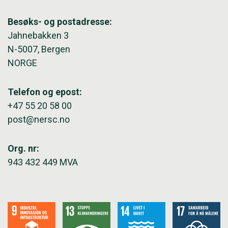
Besøks- og postadresse:
Jahnebakken 3
N-5007, Bergen
NORGE
Telefon og epost:
+47 55 20 58 00
post@nersc.no
Org. nr:
943 432 449 MVA