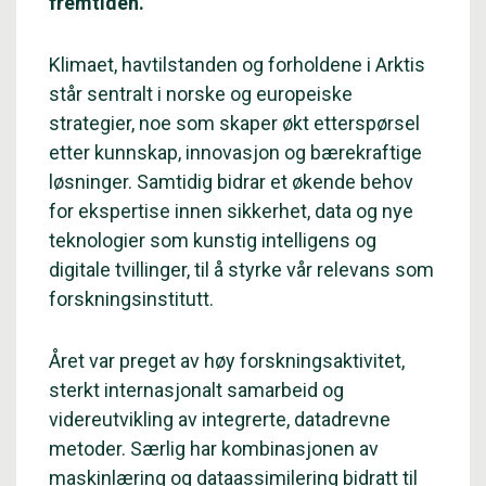
fremtiden.
Klimaet, havtilstanden og forholdene i Arktis
står sentralt i norske og europeiske
strategier, noe som skaper økt etterspørsel
etter kunnskap, innovasjon og bærekraftige
løsninger. Samtidig bidrar et økende behov
for ekspertise innen sikkerhet, data og nye
teknologier som kunstig intelligens og
digitale tvillinger, til å styrke vår relevans som
forskningsinstitutt.
Året var preget av høy forskningsaktivitet,
sterkt internasjonalt samarbeid og
videreutvikling av integrerte, datadrevne
metoder. Særlig har kombinasjonen av
maskinlæring og dataassimilering bidratt til