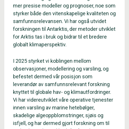
mer presise modeller og prognoser, noe som
styrker både den vitenskapelige kvaliteten og
samfunnsrelevansen. Vi har også utvidet
forskningen til Antarktis, der metoder utviklet
for Arktis tas i bruk og bidrar til et bredere
globalt klimaperspektiv.
I 2025 styrket vi koblingen mellom
observasjoner, modellering og varsling, og
befestet dermed vår posisjon som
leverandør av samfunnsrelevant forskning
knyttet til globale hav- og klimautfordringer.
Vi har videreutviklet våre operative tjenester
innen varsling av marine hetebølger,
skadelige algeoppblomstringer, sjøis og
isfjell, og har dermed gjort forskning om til