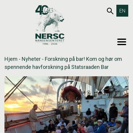
Hopp
653SØK
EN
til
innholdet
MEN
Hjem
-
Nyheter
-
Forskning på bar! Kom og hør om
spennende havforskning på Statsraaden Bar