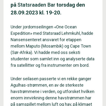
på
Statsraaden Bar
torsdag den
28.09.2023 kl. 19-20.
Under jordomseilingen «One Ocean
Expedition» med Statsraad Lehmkuhl, hadde
Nansensenteret ansvaret for etappen
mellom Maputo (Mosambik) og Cape Town
(Sør-Afrika). Vi hadde med oss seksti
studenter som samlet inn og analyserte data
fra satellitter og fra instrumenter om bord.
Under seilasen passerte vi en rekke ganger
Agulhas-strømmen, en av de sterkeste
havstrømmene i verden, og utforsket hvilken
enorm innvirkning denne havstrømmen har
på samspillet mellom luft og hav, på klimaet