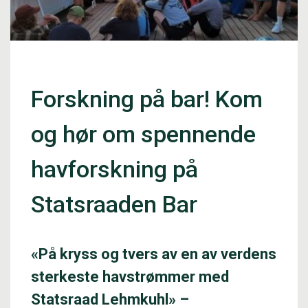
Forskning på bar! Kom
og hør om spennende
havforskning på
Statsraaden Bar
«På kryss og tvers av en av verdens
sterkeste havstrømmer med
Statsraad Lehmkuhl» –