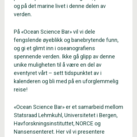
og på det marine livet i denne delen av
verden.
På «Ocean Science Bar» vil vi dele
fengslende øyeblikk og banebrytende funn,
og gi et glimt inn i oseanografiens
spennende verden. Ikke gå glipp av denne
unike muligheten til å være en del av
eventyret vårt – sett tidspunktet av i
kalenderen og bli med på en uforglemmelig
reise!
«Ocean Science Bar» er et samarbeid mellom
Statsraad Lehmkuhl, Universitetet i Bergen,
Havforskningsinstituttet, NORCE og
Nansensenteret. Her vil vi presentere