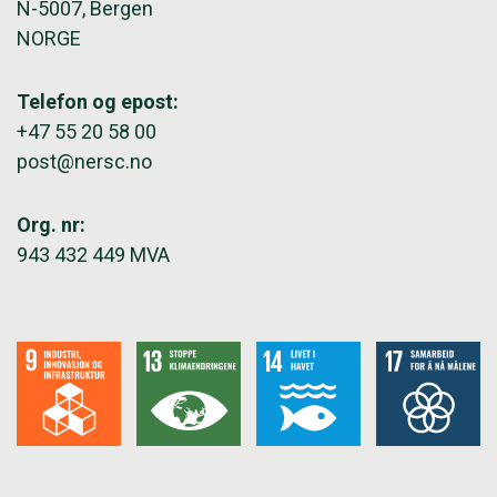
N-5007, Bergen
NORGE
Telefon og epost:
+47 55 20 58 00
post@nersc.no
Org. nr:
943 432 449 MVA