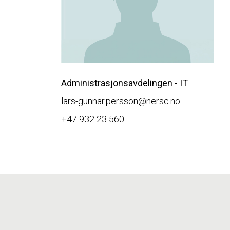
Administrasjonsavdelingen - IT
lars-gunnar.persson@nersc.no
+47 932 23 560