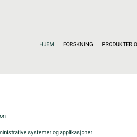
HJEM
FORSKNING
PRODUKTER O
jon
dministrative systemer og applikasjoner