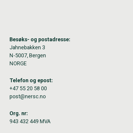
Besøks- og postadresse:
Jahnebakken 3
N-5007, Bergen
NORGE
Telefon og epost:
+47 55 20 58 00
post@nersc.no
Org. nr:
943 432 449 MVA