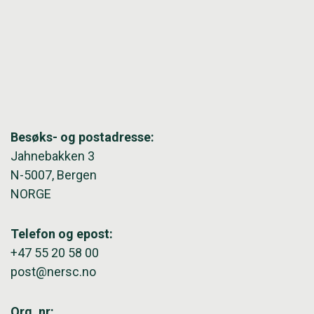
Besøks- og postadresse:
Jahnebakken 3
N-5007, Bergen
NORGE
Telefon og epost:
+47 55 20 58 00
post@nersc.no
Org. nr: