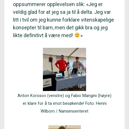
oppsummerer opplevelsen slik: «Jeg er
veldig glad for at jeg sa ja til å delta. Jeg var
litt i tvil om jeg kunne forklare vitenskapelige
konsepter til barn, men det gikk bra og jeg
likte definitivt å være med!
»
Anton Korosov (venstre) og Fabio Mangini (høyre)
er klare for å ta imot besøkende! Foto: Henni
Wilborn / Nansensenteret