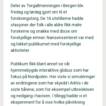
Deler av Torgallmenningen i Bergen ble
fredag og lørdag gjort om til et
forskningstorg. De 16 utstillerne hadde
stasjoner der folk i alle aldre fikk møte
forskerne og snakke med disse om
forskjellige emner. Nansensenteret var med
og lokket publikumet med forskjellige
aktiviteter.
Publikum fikk blant annet se vår
hjemmebygde interaktive globus som har
fokus på Nordpolen. Her viste vi simuleringer
av endringene som har skjedd i Arktis i de
siste tiårene, som for eksempel utbredelsen
og nedgang i havisen. I tillegg hadde vi et
eksperiment for å vise hvilke påvirkning