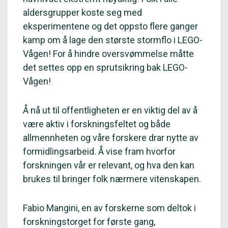
aldersgrupper koste seg med
eksperimentene og det oppsto flere ganger
kamp om å lage den største stormflo i LEGO-
Vågen! For å hindre oversvømmelse måtte
det settes opp en sprutsikring bak LEGO-
Vågen!
Å nå ut til offentligheten er en viktig del av å
være aktiv i forskningsfeltet og både
allmennheten og våre forskere drar nytte av
formidlingsarbeid. Å vise fram hvorfor
forskningen vår er relevant, og hva den kan
brukes til bringer folk nærmere vitenskapen.
Fabio Mangini, en av forskerne som deltok i
forskningstorget for første gang,