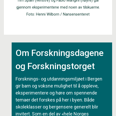
Tim Spain (venstre) og Fabio Mangini (høyre) går
gjennom eksperimentene med noen av tilskuerne.
Foto: Henni Wilborn / Nansensenteret
Om Forskningsdagene
og Forskningstorget
Forsknings- og utdanningsmiljøet i Bergen
gir barn og voksne mulighet til å oppleve,
eksperimentere og høre om spennende
temaer det forskes på her i byen. Både
skoleklasser og bergensere generelt blir
invitert. Som en del av «hele Norges